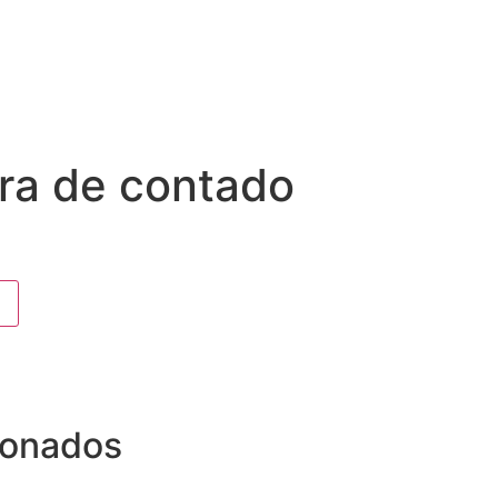
ura de contado
ionados